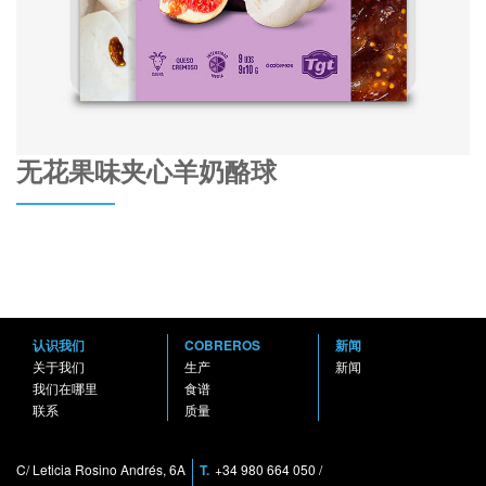
无花果味夹心羊奶酪球
认识我们
COBREROS
新闻
关于我们
生产
新闻
我们在哪里
食谱
联系
质量
C/ Leticia Rosino Andrés, 6A
T.
+34 980 664 050
/