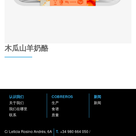
木瓜山羊奶酪
认识我们
COBREROS
新闻
关于我们
生产
新闻
我们在哪里
食谱
联系
质量
C/ Leticia Rosino Andrés, 6A
T.
+34 980 664 050
/