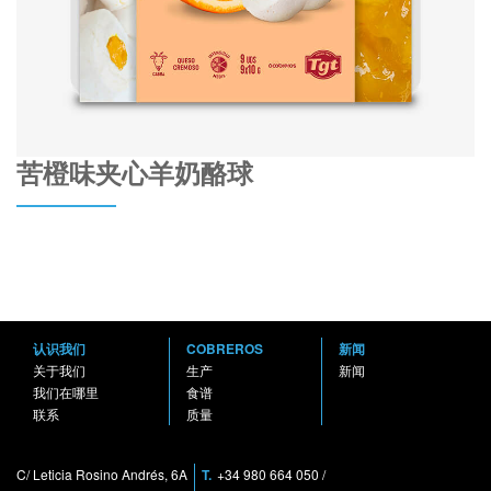
苦橙味夹心羊奶酪球
认识我们
COBREROS
新闻
关于我们
生产
新闻
我们在哪里
食谱
联系
质量
C/ Leticia Rosino Andrés, 6A
T.
+34 980 664 050
/