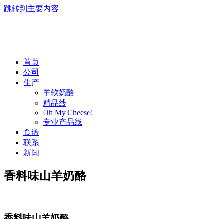
跳转到主要内容
首页
公司
生产
羊软奶酪
精品线
Oh My Cheese!
专业产品线
食谱
联系
新闻
香料味山羊奶酪
香料味山羊奶酪