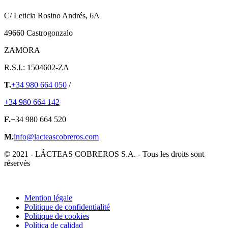
C/ Leticia Rosino Andrés, 6A
49660 Castrogonzalo
ZAMORA
R.S.I.: 1504602-ZA
T.
+34 980 664 050
/
+34 980 664 142
F.
+34 980 664 520
M.
info@lacteascobreros.com
© 2021 - LÁCTEAS COBREROS S.A. - Tous les droits sont
réservés
Mention légale
Politique de confidentialité
Politique de cookies
Política de calidad