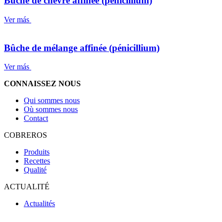
Bûche de chèvre affinée (pénicillium)
Ver más
Bûche de mélange affinée (pénicillium)
Ver más
CONNAISSEZ NOUS
Qui sommes nous
Où sommes nous
Contact
COBREROS
Produits
Recettes
Qualité
ACTUALITÉ
Actualités