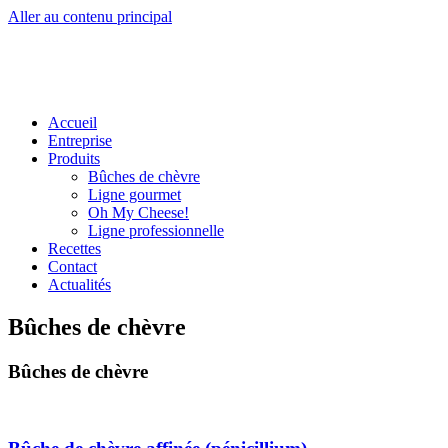
Aller au contenu principal
Accueil
Entreprise
Produits
Bûches de chèvre
Ligne gourmet
Oh My Cheese!
Ligne professionnelle
Recettes
Contact
Actualités
Bûches de chèvre
Bûches de chèvre