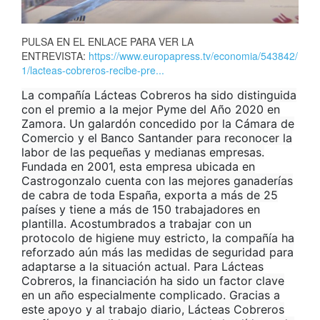
PULSA EN EL ENLACE PARA VER LA
ENTREVISTA:
https://www.europapress.tv/economia/543842/
1/lacteas-cobreros-recibe-pre...
La compañía Lácteas Cobreros ha sido distinguida
con el premio a la mejor Pyme del Año 2020 en
Zamora. Un galardón concedido por la Cámara de
Comercio y el Banco Santander para reconocer la
labor de las pequeñas y medianas empresas.
Fundada en 2001, esta empresa ubicada en
Castrogonzalo cuenta con las mejores ganaderías
de cabra de toda España, exporta a más de 25
países y tiene a más de 150 trabajadores en
plantilla. Acostumbrados a trabajar con un
protocolo de higiene muy estricto, la compañía ha
reforzado aún más las medidas de seguridad para
adaptarse a la situación actual. Para Lácteas
Cobreros, la financiación ha sido un factor clave
en un año especialmente complicado. Gracias a
este apoyo y al trabajo diario, Lácteas Cobreros