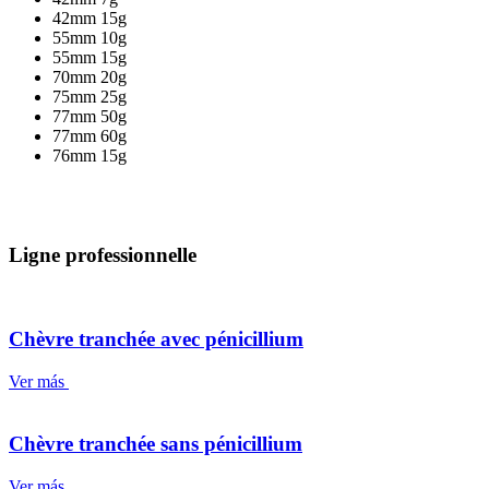
42mm 15g
55mm 10g
55mm 15g
70mm 20g
75mm 25g
77mm 50g
77mm 60g
76mm 15g
Ligne professionnelle
Chèvre tranchée avec pénicillium
Ver más
Chèvre tranchée sans pénicillium
Ver más