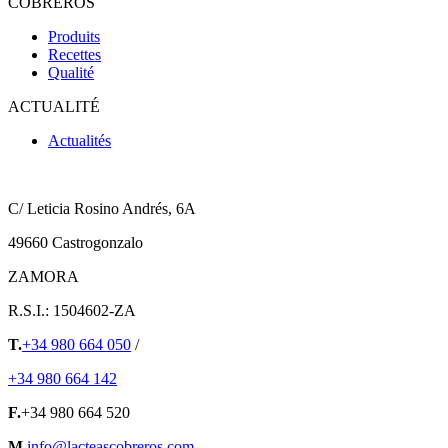
COBREROS
Produits
Recettes
Qualité
ACTUALITÉ
Actualités
C/ Leticia Rosino Andrés, 6A
49660 Castrogonzalo
ZAMORA
R.S.I.: 1504602-ZA
T.
+34 980 664 050
/
+34 980 664 142
F.
+34 980 664 520
M.
info@lacteascobreros.com