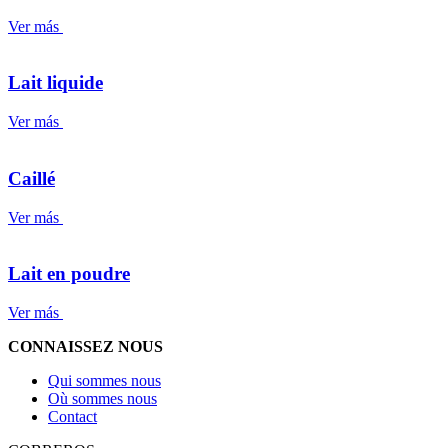
Ver más
Lait liquide
Ver más
Caillé
Ver más
Lait en poudre
Ver más
CONNAISSEZ NOUS
Qui sommes nous
Où sommes nous
Contact