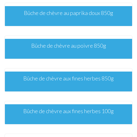
Bûche de chèvre au paprika doux 850g
Bûche de chèvre au poivre 850g
Bûche de chèvre aux fines herbes 850g
Bûche de chèvre aux fines herbes 100g