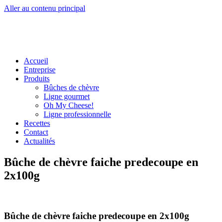
Aller au contenu principal
Accueil
Entreprise
Produits
Bûches de chèvre
Ligne gourmet
Oh My Cheese!
Ligne professionnelle
Recettes
Contact
Actualités
Bûche de chèvre faiche predecoupe en
2x100g
Bûche de chèvre faiche predecoupe en 2x100g