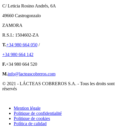
C/ Leticia Rosino Andrés, 6A
49660 Castrogonzalo
ZAMORA
R.S.I.: 1504602-ZA
T.
+34 980 664 050
/
+34 980 664 142
F.
+34 980 664 520
M.
info@lacteascobreros.com
© 2021 - LÁCTEAS COBREROS S.A. - Tous les droits sont
réservés
Mention légale
Politique de confidentialité
Politique de cookies
Política de calidad