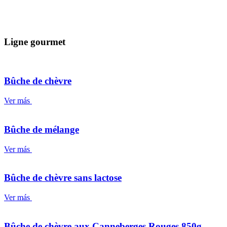
Ligne gourmet
Bûche de chèvre
Ver más
Bûche de mélange
Ver más
Bûche de chèvre sans lactose
Ver más
Bûche de chèvre aux Canneberges Rouges 850g