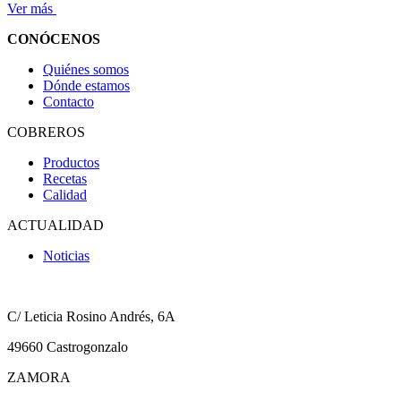
Ver más
CONÓCENOS
Quiénes somos
Dónde estamos
Contacto
COBREROS
Productos
Recetas
Calidad
ACTUALIDAD
Noticias
C/ Leticia Rosino Andrés, 6A
49660 Castrogonzalo
ZAMORA