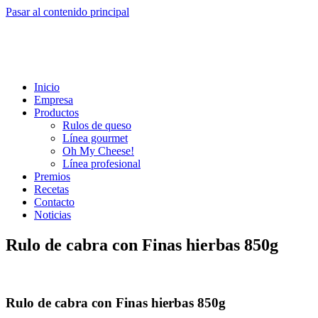
Pasar al contenido principal
Inicio
Empresa
Productos
Rulos de queso
Línea gourmet
Oh My Cheese!
Línea profesional
Premios
Recetas
Contacto
Noticias
Rulo de cabra con Finas hierbas 850g
Rulo de cabra con Finas hierbas 850g